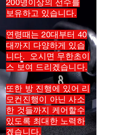
200명이상의 선수를
보유하고 있습니다.
연령때는 20대부터 40
대까지 다양하게 있습
니다. 오시면 무한초이
스 보여 드리겠습니다.
또한 방 진행에 있어 리
모컨진행이 아닌 사소
한 것들까지 케어할수
있도록 최대한 노력하
겠습니다.