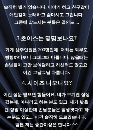
솔직히 별거 없습니다. 이야기 하고 친구같이
애인같이 노래하고 술마시고 그럽니다.
​그중에 잘노시는 분들은 골인도....
3.초이스는 몇명보나요?
가게 상주인원은 200명인데. 저희는 외부도
병행하다보니 그때그때 다릅니다. 많을때는
손님들이 그만 보여달라고 하신적도 많고요.
이건 그날그날 다릅니다.
4. 사이즈 나오나요?
이런 질문 받으면 힘들어요. 내가 보기엔 잘생
겼는데. 아니라고 하는 분도 있고, 내가 봣을
땐 정말 이상한데 손님분들은 잘생겻다고 하
는분도 있고... 이건 솔직히 모르겠습니다.
​암튼 저는 중간이상은 합니다.^^