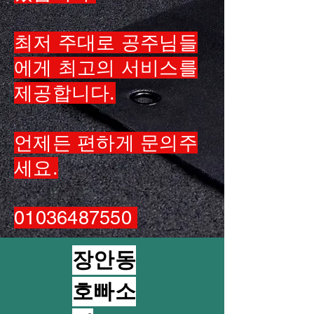
최저 주대로 공주님들
에게 최고의 서비스를
제공합니다.
언제든 편하게 문의주
세요.
01036487550
장안동
호빠소